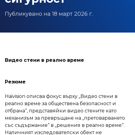
Публикувано на
18 март 2026 г.
Видео стени в реално време
Резюме
Haivision описва фокус върху „Видео стени в
реално време за обществена безопасност и
отбрана“, представяйки видео стените като
механизъм за превръщане на „претоварването
със съдържание“ в „решения в реално време“.
Наличният изследователски обект не