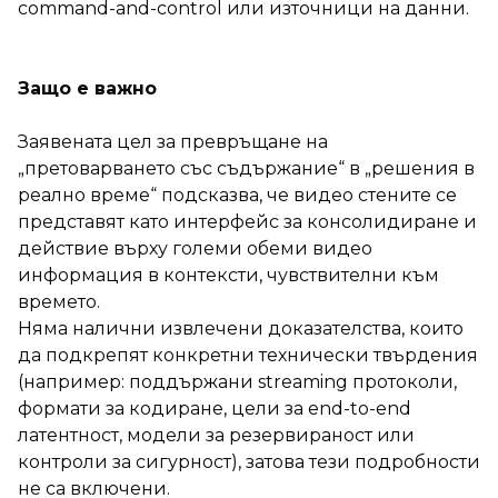
command-and-control или източници на данни.
Защо е важно
Заявената цел за превръщане на
„претоварването със съдържание“ в „решения в
реално време“ подсказва, че видео стените се
представят като интерфейс за консолидиране и
действие върху големи обеми видео
информация в контексти, чувствителни към
времето.
Няма налични извлечени доказателства, които
да подкрепят конкретни технически твърдения
(например: поддържани streaming протоколи,
формати за кодиране, цели за end-to-end
латентност, модели за резервираност или
контроли за сигурност), затова тези подробности
не са включени.