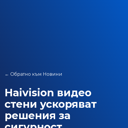
←
Обратно към Новини
Haivision видео
стени ускоряват
решения за
сигурност