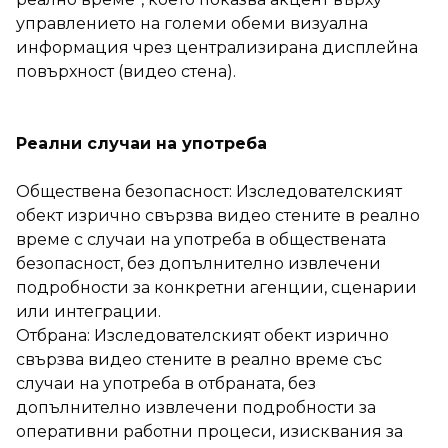
управлението на големи обеми визуална
информация чрез централизирана дисплейна
повърхност (видео стена).
Реални случаи на употреба
Обществена безопасност: Изследователският
обект изрично свързва видео стените в реално
време с случаи на употреба в обществената
безопасност, без допълнително извлечени
подробности за конкретни агенции, сценарии
или интеграции.
Отбрана: Изследователският обект изрично
свързва видео стените в реално време със
случаи на употреба в отбраната, без
допълнително извлечени подробности за
оперативни работни процеси, изисквания за