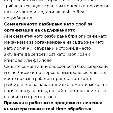
трябва да се адаптират към по-кратки прозорци
на внимание и модели на mobile-first
потребление.
Семантичното разбиране като слой за
организация на съдържанието
AI и семантичното разбиране бяха описани като
механизми за организиране на съдържанието
като логични, свързани истории, вместо
активите да се третират като изолирани
клипове или файлове.
Същите семантични способности бяха свързани
и с по-бързо и по-персонализирано създаване,
което показва работен процес, при който
разбирането на наративните елементи може да
влияе върху начина, по който съдържанието се
сглобява и преизползва.
Промяна в работните процеси: от линейни
към итеративни с real-time обработка