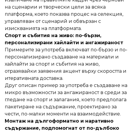
на сценарии и творчески цели за всяка
платформа, което показва процес на селекция,
управляван от сценарий и обвързан с
изискванията на платформата.
Спорт и събития на живо: по-бързи,
персонализирани хайлайти и ангажираност
Примерите за употреба включват по-бързо и по-
персонализирано създаване на материали и
хайлайти за спорт и събития на живо,
отразявайки заявения акцент върху скоростта и
итеративната доставка.
Друг описан пример за употреба е създаване на
микро възможности за ангажираност в среди за
гледане на спорт и залагания, което предполага
пакетиранe на съдържание, проектирано за
чести, по-малки моменти на взаимодействие.
Монтаж на дългоформатно и наративно
съдържание, подпомогнат от по-дълбоко