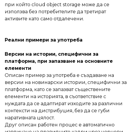
при който cloud object storage може да се
използва без потребителите да третират
активите като само отдалечени.
Реални примери за употреба
Версии на истории, специфични за
платформа, при запазване на основните
елементи
Описан пример за употреба е създаване на
версии на новинарски истории, специфични за
платформа, като се запазват съществените
елементи на историята, в съответствие с
нуждата да се адаптират изходите за различни
контексти на дистрибуция, без да се губи
наративната цялост.
Друг описан работен процес е автоматично
извличане на правилните кадри чрез чернови